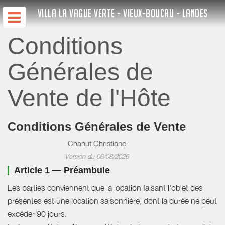
VILLA LA VAGUE VERTE - VIEUX-BOUCAU - LANDES
Conditions
Générales de
Vente de l'Hôte
Conditions Générales de Vente
Chanut Christiane
Version du 06/08/2026
Article 1 — Préambule
Les parties conviennent que la location faisant l'objet des
présentes est une location saisonnière, dont la durée ne peut
excéder 90 jours.