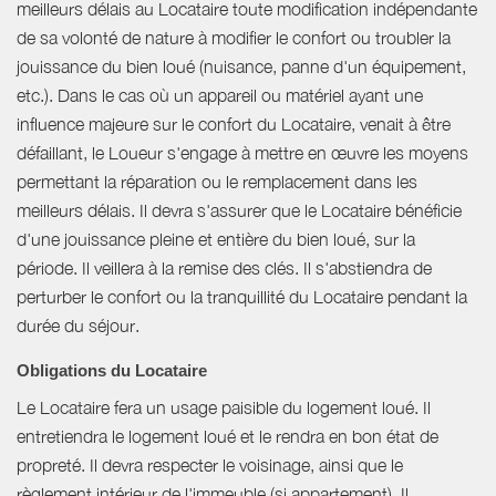
meilleurs délais au Locataire toute modification indépendante
de sa volonté de nature à modifier le confort ou troubler la
jouissance du bien loué (nuisance, panne d'un équipement,
etc.). Dans le cas où un appareil ou matériel ayant une
influence majeure sur le confort du Locataire, venait à être
défaillant, le Loueur s'engage à mettre en œuvre les moyens
permettant la réparation ou le remplacement dans les
meilleurs délais. Il devra s'assurer que le Locataire bénéficie
d'une jouissance pleine et entière du bien loué, sur la
période. Il veillera à la remise des clés. Il s'abstiendra de
perturber le confort ou la tranquillité du Locataire pendant la
durée du séjour.
Obligations du Locataire
Le Locataire fera un usage paisible du logement loué. Il
entretiendra le logement loué et le rendra en bon état de
propreté. Il devra respecter le voisinage, ainsi que le
règlement intérieur de l'immeuble (si appartement). Il